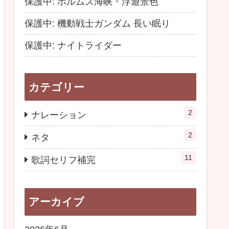
保護中: ホルムズ海峡・浮遊景色
保護中: 機動戦士ガンダム 長い眠り
保護中: ナイトライダー
カテゴリー
2
ナレーション
2
ネタ
11
歌詞セリフ補完
アーカイブ