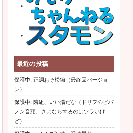
最近の投稿
保護中: 正調おそ松節（最終回バージョ
ン）
保護中: 隣組、いい湯だな（ドリフのビバ
ノン音頭、さよならするのはツラいけ
ど）