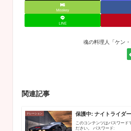
Misskey
LINE
魂の料理人「ケン・
関連記事
保護中: ナイトライダ
ナレーション
このコンテンツはパスワード
ださい。 パスワード: