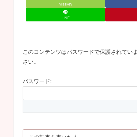
Misskey
LINE
このコンテンツはパスワードで保護されてい
さい。
パスワード: