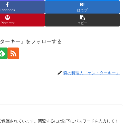
Facebook
はてブ
Pinterest
コピー
ターキー」をフォローする
魂の料理人「ケン・ターキー」
ー
で保護されています。閲覧するには以下にパスワードを入力してく