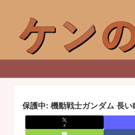
保護中: 機動戦士ガンダム 長い
X