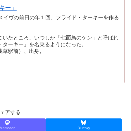
キー」
スイヴの前日の年１回、フライド・ターキーを作る
ていたところ、いつしか「七面鳥のケン」と呼ばれ
・ターキー」を名乗るようになった。
浅草駅前）、出身。
ェアする
Mastodon
Bluesky