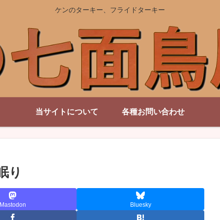
ケンのターキー、フライドターキー
当サイトについて
各種お問い合わせ
眠り
Mastodon
Bluesky